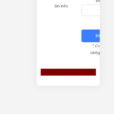
Email
Sin Info
Enviar
* Campos
obligatorios